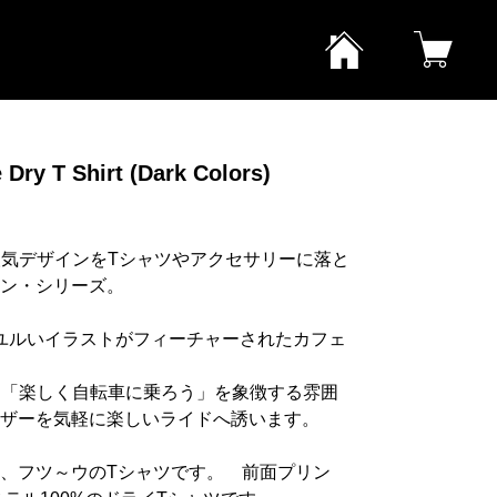
e Dry T Shirt (Dark Colors)
代人気デザインをTシャツやアクセサリーに落と
ン・シリーズ。
る猫）のユルいイラストがフィーチャーされたカフェ
ある「楽しく自転車に乗ろう」を象徴する雰囲
ザーを気軽に楽しいライドへ誘います。
、フツ～ウのTシャツです。 前面プリン