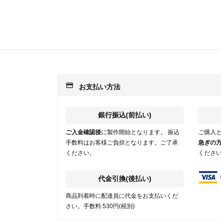
payment
お支払い方法
銀行振込(前払い)
ご入金確認後
に製作開始となります。 振込
ご購入
手数料はお客様ご負担となります。ご了承
急ぎの
ください。
くださ
代金引換(後払い)
商品到着時に配達員に代金をお支払いくだ
さい。手数料:530円(税別)