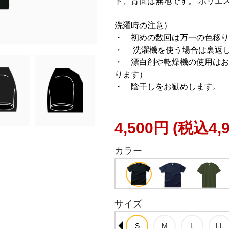
ト、背面は無地です。 ポリエス
洗濯時の注意）
・ 初めの数回は万一の色移り
・ 洗濯機を使う場合は裏返
・ 漂白剤や乾燥機の使用はお
ります）
・ 陰干しをお勧めします。
4,500円
(税込4,
カラー
サイズ