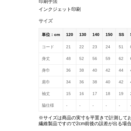
印刷手法
インクジェット印刷
サイズ
単位：cm
120
130
140
150
SS
コード
21
22
23
24
51
身丈
48
52
56
59
62
身巾
36
38
40
42
44
肩巾
34
36
38
40
42
袖丈
15
16
17
18
19
脇仕様
-
-
-
-
-
※サイズは商品の実寸を平置きで計測して
繊維製品ですので2cm前後の誤差が出る場