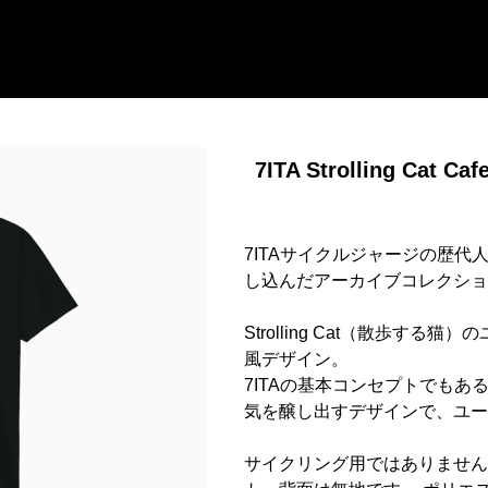
7ITA Strolling Cat Caf
7ITAサイクルジャージの歴
し込んだアーカイブコレクショ
Strolling Cat（散歩す
風デザイン。
7ITAの基本コンセプトでも
気を醸し出すデザインで、ユー
サイクリング用ではありません