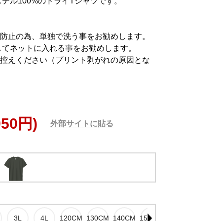
テル100%のドライTシャツです。
防止の為、単独で洗う事をお勧めします。
してネットに入れる事をお勧めします。
控えください（プリント剥がれの原因とな
950円)
外部サイトに貼る